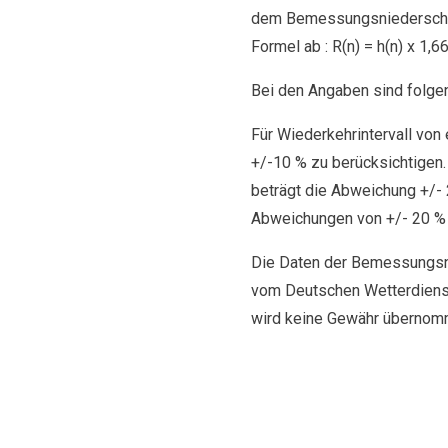
dem Bemessungsniederschlag
Formel ab : R(n) = h(n) x 1,66
Bei den Angaben sind folgen
Für Wiederkehrintervall von 
+/-10 % zu berücksichtigen. 
beträgt die Abweichung +/- 2
Abweichungen von +/- 20 % z
Die Daten der Bemessungsni
vom Deutschen Wetterdienst (
wird keine Gewähr übernomm