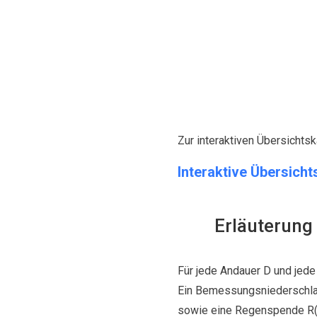
Zur interaktiven Übersichtskar
Interaktive Übersichts
Erläuterung
Für jede Andauer D und jede
Ein Bemessungsniederschlags
sowie eine Regenspende R(n) i