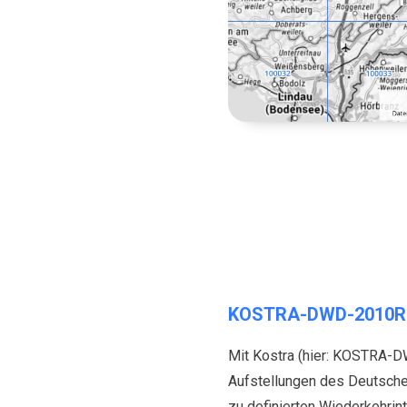
KOSTRA-DWD-2010R-Tab
Mit Kostra (hier: KOSTRA-DW
Aufstellungen des Deutschen
zu definierten Wiederkehrint