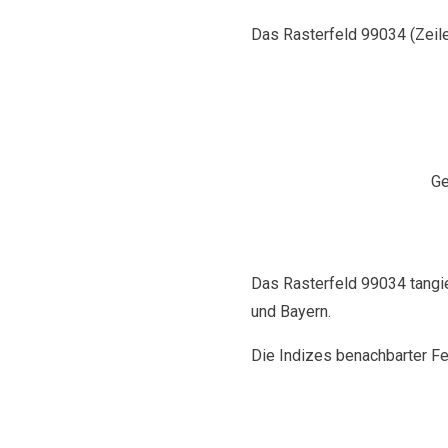
Das Rasterfeld 99034 (Zeile 
Gem
S
Das Rasterfeld 99034 tangie
und Bayern.
Die Indizes benachbarter Feld