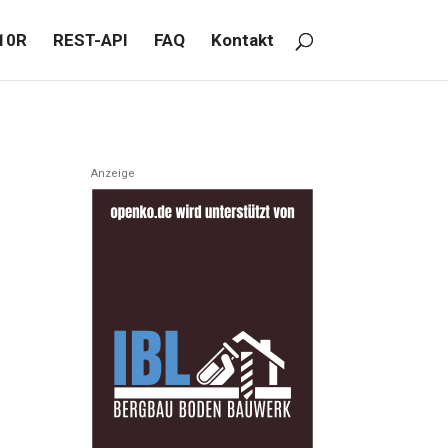
10R
REST-API
FAQ
Kontakt
Anzeige