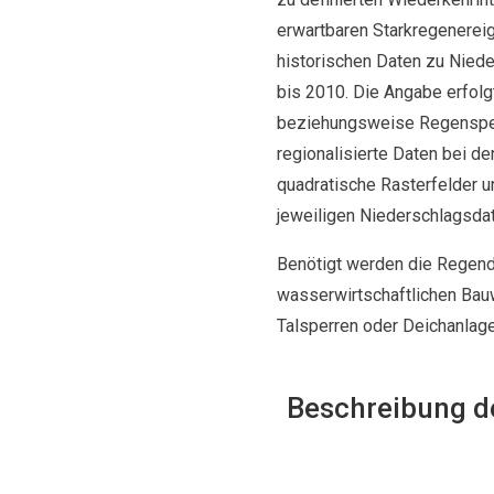
erwartbaren Starkregenereig
historischen Daten zu Niede
bis 2010. Die Angabe erfolg
beziehungsweise Regenspend
regionalisierte Daten bei de
quadratische Rasterfelder un
jeweiligen Niederschlagsdat
Benötigt werden die Regenda
wasserwirtschaftlichen Bauw
Talsperren oder Deichanlagen
Beschreibung d