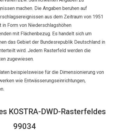
nissen machen. Die Angaben beruhen auf
rschlagsereignissen aus dem Zeitraum von 1951
t in Form von Niederschlagshöhen
en mit Flächenbezug. Es handelt sich um
nen das Gebiet der Bundesrepublik Deutschland in
terteilt wird. Jedem Rasterfeld werden die
en zugewiesen.
ten beispielsweise für die Dimensionierung von
erken wie Entwässerungseinrichtungen,
.
es KOSTRA-DWD-Rasterfeldes
99034