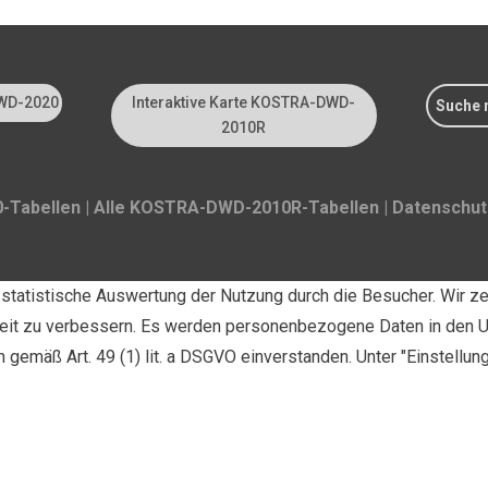
-DWD-
Interaktive Karte KOSTRA-DWD-
2010R
Tabellen
|
Alle KOSTRA-DWD-2010R-Tabellen
|
Datenschutz
statistische Auswertung der Nutzung durch die Besucher. Wir ze
keit zu verbessern. Es werden personenbezogene Daten in den U
 gemäß Art. 49 (1) lit. a DSGVO einverstanden. Unter "Einstellu