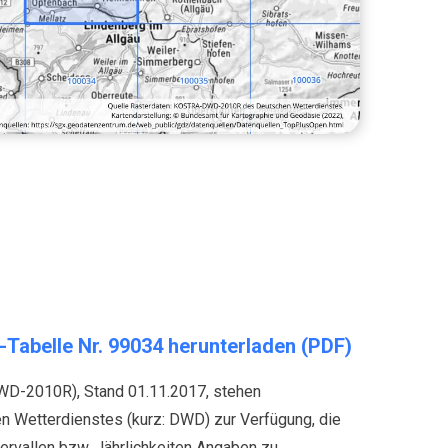
elle Nr. 99034 herunterladen (PDF)
D-2010R), Stand 01.11.2017, stehen
 Wetterdienstes (kurz: DWD) zur Verfügung, die
ervallen bzw. Jährlichkeiten Angaben zu