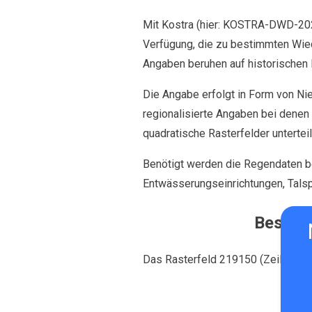
Mit Kostra (hier: KOSTRA-DWD-20
Verfügung, die zu bestimmten Wied
Angaben beruhen auf historischen 
Die Angabe erfolgt in Form von N
regionalisierte Angaben bei denen
quadratische Rasterfelder unterte
Benötigt werden die Regendaten b
Entwässerungseinrichtungen, Talsp
Beschr
Das Rasterfeld 219150 (Zeile 219,