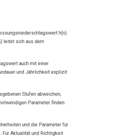
messungsniederschlagswert h(n)
) leitet sich aus dem
agswert auch mit einer
ndauer und Jährlichkeit explizit
rgegebenen Stufen abweichen,
 notwendigen Parameter finden
erheiten und die Parameter für
r Aktualität und Richtigkeit