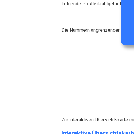
Folgende Postleitzahlgebiete tang
Die Nummern angrenzender Rasterf
Zur interaktiven Übersichtskarte mi
Interaktive Übersichtskart