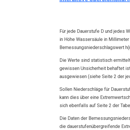
Für jede Dauerstufe D und jedes 
in Höhe Wassersäule in Millimeter 
Bemessungsniederschlagswert h(n)
Die Werte sind statistisch ermitt
gewissen Unsicherheit behaftet ist
ausgewiesen (siehe Seite 2 der j
Sollen Niederschläge für Dauerstu
kann dies über eine Extremwertsch
sich ebenfalls auf Seite 2 der Tabe
Die Daten der Bemessungsniedersc
die dauerstufenübergreifende Ext