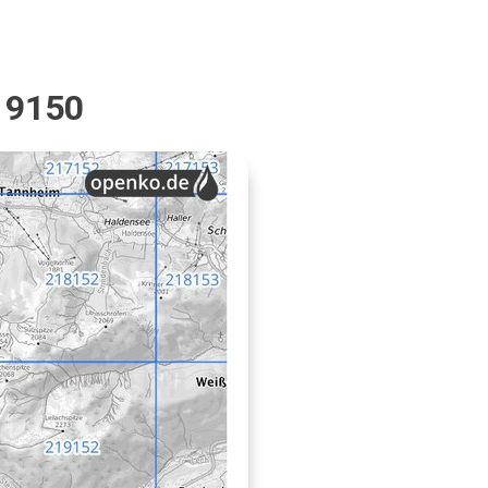
19150