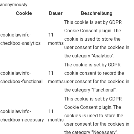
anonymously.
Cookie
Dauer
Beschreibung
This cookie is set by GDPR
Cookie Consent plugin. The
cookielawinfo-
11
cookie is used to store the
checkbox-analytics
months
user consent for the cookies in
the category "Analytics".
The cookie is set by GDPR
cookielawinfo-
11
cookie consent to record the
checkbox-functional
months
user consent for the cookies in
the category "Functional".
This cookie is set by GDPR
Cookie Consent plugin. The
cookielawinfo-
11
cookies is used to store the
checkbox-necessary
months
user consent for the cookies in
the category "Necessary".